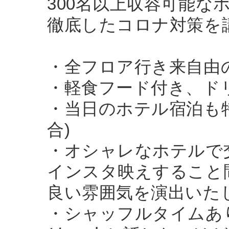
300名以上収容可能なホ
徹底したコロナ対策を
・全フロア行き来自由
・軽食フード付き、ド
・当日のホテル宿泊も
合)
・オシャレなホテルで
インスタ映えすること
良い雰囲気を演出いた
・シャッフルタイムあ