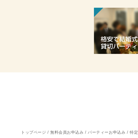
トップページ
/
無料会員お申込み
/
パーティーお申込み
/
特