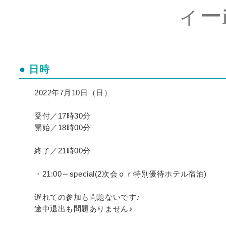
ィー
日時
2022年7月10日（日）
受付／17時30分
開始／18時00分
終了／21時00分
・21:00～special(2次会ｏｒ特別優待ホテル宿泊)
遅れての参加も問題ないです♪
途中退出も問題ありません♪