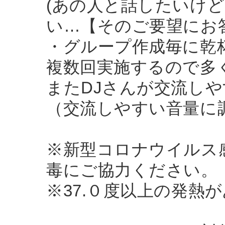
(あの人と話したいけ
い…【そのご要望にお
・グループ作成毎に乾
複数回実施するので多
またDJさんが交流し
（交流しやすい音量に
※新型コロナウイルス
毒にご協力ください。
※37.０度以上の発熱