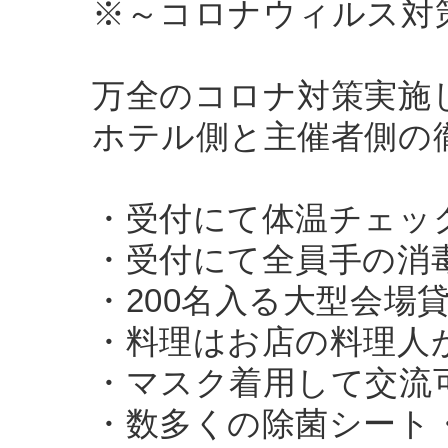
※～コロナウィルス対
万全のコロナ対策実施
ホテル側と主催者側の
・受付にて体温チェック
・受付にて全員手の消
・200名入る大型会場
・料理はお店の料理人
・マスク着用して交流
・数多くの除菌シート