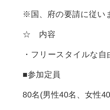
※国、府の要請に従い
☆ 内容
・フリースタイルな自
■参加定員
80名(男性40名、女性40