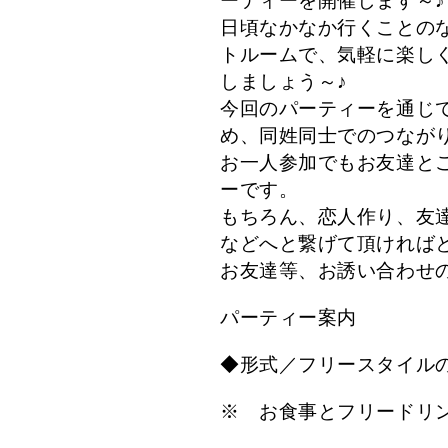
ーティーを開催します～♪
日頃なかなか行くことの
トルームで、気軽に楽し
しましょう～♪
今回のパーティーを通じ
め、同姓同士でのつなが
お一人参加でもお友達と
ーです。
もちろん、恋人作り、友
などへと繋げて頂ければ
お友達等、お誘い合わせ
パーティー案内
◆形式／フリースタイル
※ お食事とフリードリ