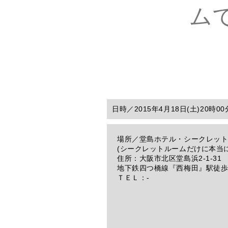
ム
日時／
2015年4月18日(土)20時
場所／
堂島ホテル・シークレッ
(シークレットルームだけに本当
住所：大阪市北区堂島浜2-1-31
地下鉄四つ橋線『西梅田』駅徒歩
ＴＥＬ：-