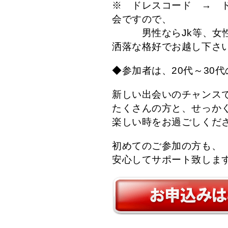
※ ドレスコード → 
会ですので、
男性ならJk等、女性
洒落な格好でお越し下さ
◆参加者は、20代～30
新しい出会いのチャンス
たくさんの方と、せっか
楽しい時をお過ごしくだ
初めてのご参加の方も、
安心してサポート致しま