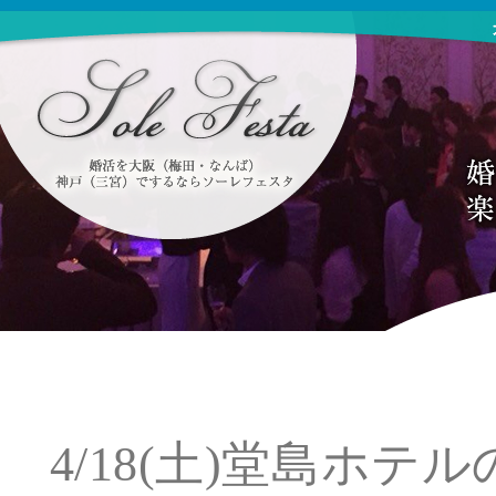
4/18(土)堂島ホ