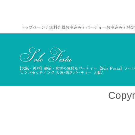
トップページ
/
無料会員お申込み
/
パーティーお申込み
/
特
Copyr