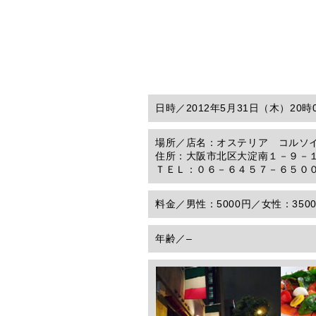
日時／
2012年5月31日（木）20
場所／
店名：オステリア コルソ
住所：大阪市北区大淀南１－９－
ＴＥＬ：０６－６４５７－６５０
料金／
男性：5000円／女性：350
年齢／
–