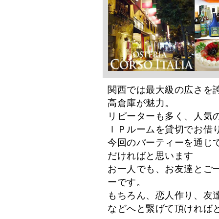
関西では最大級の広さを
高倉庫が魅力。
リピーターも多く、人気
ＩＰルームを貸切でお借
今回のパーティーを通じ
だければと思います
お一人でも、お友達とご
ーです。
もちろん、恋人作り、友
などへと繋げて頂ければ