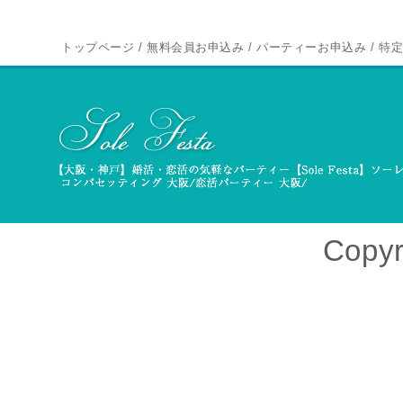
トップページ
/
無料会員お申込み
/
パーティーお申込み
/
特
Copyr