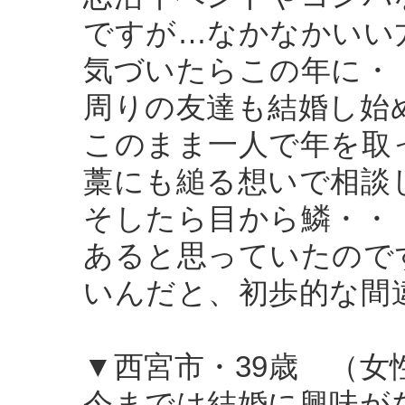
ですが…なかなかいい
気づいたらこの年に・
周りの友達も結婚し始
このまま一人で年を取
藁にも縋る想いで相談
そしたら目から鱗・・
あると思っていたので
いんだと、初歩的な間
▼西宮市・39歳 （女
今までは結婚に興味が