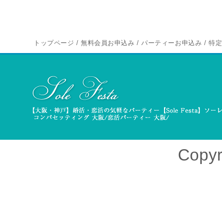
トップページ
/
無料会員お申込み
/
パーティーお申込み
/
特
Copyr