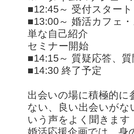
■12:45～ 受付スタート
■13:00～ 婚活カ
単な自己紹介
セミナー開始
■14:15～ 質疑応答、
■14:30 終了予定
出会いの場に積極的に
ない、良い出会いがな
いう声をよく聞きます
婚活応援企画では、身