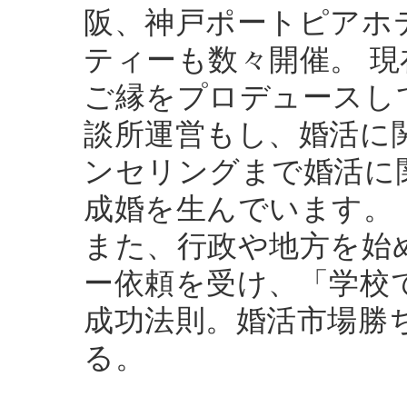
阪、神戸ポートピアホテ
ティーも数々開催。 
ご縁をプロデュースし
談所運営もし、婚活に
ンセリングまで婚活に
成婚を生んでいます。
また、行政や地方を始
ー依頼を受け、「学校
成功法則。婚活市場勝
る。