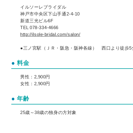
イルソーレブライダル
神戸市中央区下山手通2-4-10
新道三光ビル6F
TEL 078-334-4666
http://ilsole-bridal.com/salon/
●三ノ宮駅（ＪＲ・阪急・阪神各線） 西口より徒歩5
料金
男性：2,900円
女性：2,900円
年齢
25歳～38歳の独身の方対象