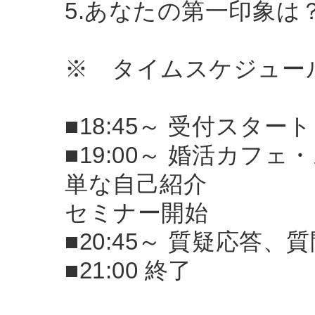
5.あなたの第一印象は
※ タイムスケジュー
■18:45～ 受付スタート
■19:00～ 婚活カ
単な自己紹介
セミナー開始
■20:45～ 質疑応答、
■21:00 終了