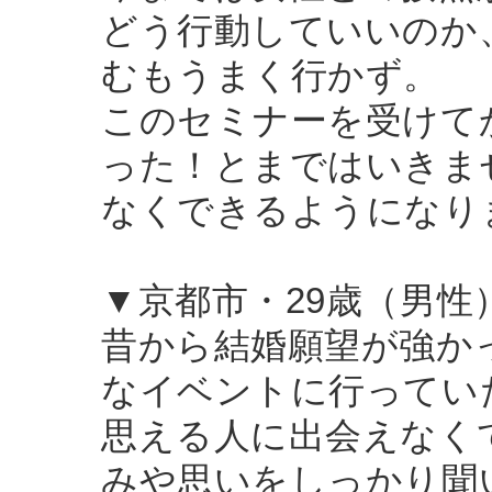
どう行動していいのか
むもうまく行かず。
このセミナーを受けて
った！とまではいきま
なくできるようになり
▼京都市・29歳（男性
昔から結婚願望が強か
なイベントに行ってい
思える人に出会えなく
みや思いをしっかり聞