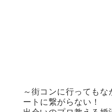
～街コンに行ってもな
ートに繋がらない！