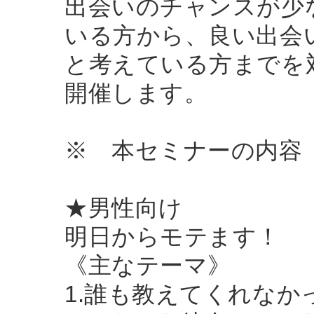
出会いのチャンスが少
いる方から、良い出会
と考えている方までを
開催します。
※ 本セミナーの内容
★男性向け
明日からモテます！
《主なテーマ》
1.誰も教えてくれな