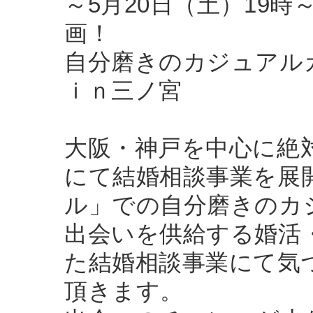
～5月20日（土）19
画！
自分磨きのカジュアル
ｉｎ三ノ宮
大阪・神戸を中心に絶
にて結婚相談事業を展
ル」での自分磨きのカ
出会いを供給する婚活
た結婚相談事業にて気
頂きます。