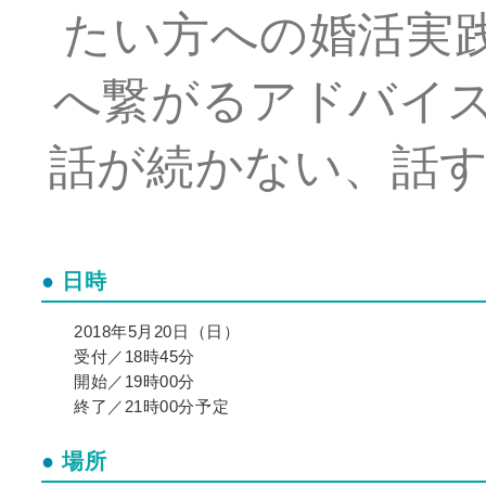
たい方への婚活実
へ繋がるアドバイス
話が続かない、話す
日時
2018年5月20日（日）
受付／18時45分
開始／19時00分
終了／21時00分予定
場所