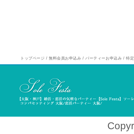
トップページ
/
無料会員お申込み
/
パーティーお申込み
/
特
Copyr