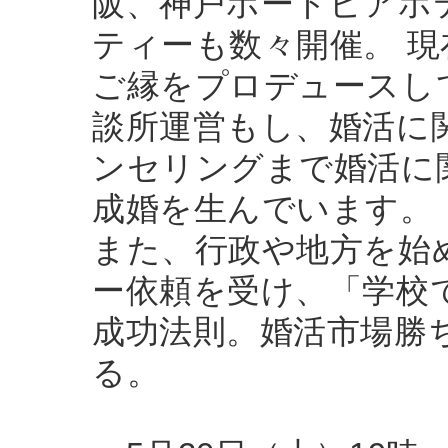
阪、神戸ポートピアホテ
ティーも数々開催。 
ご縁をプロデュースし
談所運営もし、婚活に
ンセリングまで婚活に
成婚を生んでいます。
また、行政や地方を始
ー依頼を受け、「学校
成功法則。婚活市場勝
る。