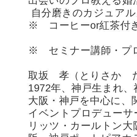
出会いのプロ教える
自分磨きのカジュアル
※ コーヒーor紅茶付
※ セミナー講師・プ
取坂 孝（とりさか 
1972年、神戸生まれ
大阪・神戸を中心に、
イベントプロデューサ
リッツ・カールトン大