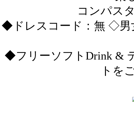
コンパス
◆ドレスコード：無 ◇
◆フリーソフトDrink 
トを