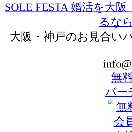
SOLE FESTA 婚活
るな
大阪・神戸のお見合いパ
info@
無
パー