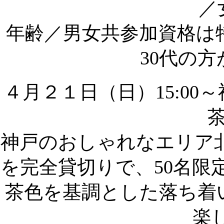
／
年齢／
男女共参加資格は
30代の
４月２１日（日）15:0
神戸のおしゃれなエリア北野
を完全貸切りで、50名限
茶色を基調とした落ち着
楽