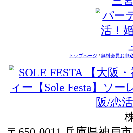
三
トップページ
/
無料会員お申
株
〒650-0011 兵庫県神戸