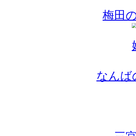
梅田
なんば