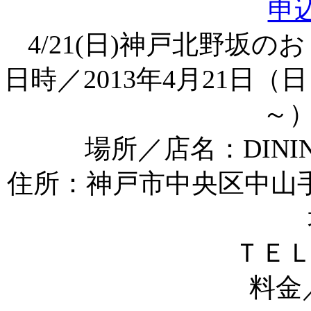
4/21(日)神戸北野坂
日時／
2013年4月21日（
～）
場所／
店名：DINI
住所：神戸市中央区中山手通
ＴＥＬ：
料金