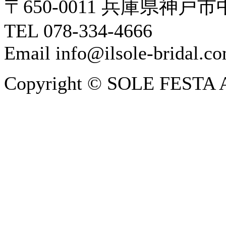
〒650-0011 兵庫県神戸市
TEL 078-334-4666
Email info@ilsole-bridal.c
Copyright © SOLE FESTA All