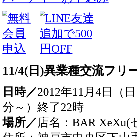
11/4(日)異業種交流フ
日時／
2012年11月4日（
分～）終了22時
場所／
店名：BAR XeXu