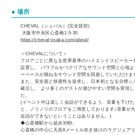
場所
CHEVAL（シュバル）(完全貸切)
大阪市中央区心斎橋1-5-30
https://cheval-osaka.com/about/
＜CHEVALについて＞
フロアごとに異なる世界基準のハイエンドスピーカー
設置し、 パワフルかつクリアなサウンド空間と心地よ
ーベースが跳ねるサウンド空間を回遊していただけま
また、安全面と快適性を追求し、日本初となる分煙シ
確立し、 より多くのゲストが遊びやすい空間を実現し
た。
(イベント中は楽しく会話ができるよう、音量を下げ
と、ノリノリのフロアをご用意しております♪音量が
会話ができないということはありません。)
◆心斎橋駅から徒歩30秒。
心斎橋の中心に天高8メートル吹き抜けのラグジュア