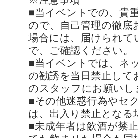
■当イベントでの、貴
ので、自己管理の徹底
場合には、届けられて
で、ご確認ください。
■当イベントでは、ネ
の勧誘を当日禁止して
のスタッフにお願いし
■その他迷惑行為やセ
は、出入り禁止となる
■未成年者は飲酒が禁