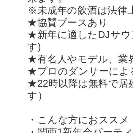
※未成年の飲酒は法律
★協賛ブースあり
★新年に適したDJサウ
す)
★有名人やモデル、業
★プロのダンサーによ
★22時以降は無料で居
す）
・こんな方におススメ
・関西1新年会パーテ