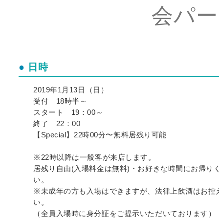
会パー
日時
2019年1月13日（日）
受付 18時半～
スタート 19：00～
終了 22：00
【Special】22時00分〜無料居残り可能
※22時以降は一般客が来店します。
居残り自由(入場料金は無料)・お好きな時間にお帰り
い。
※未成年の方も入場はできますが、法律上飲酒はお控
い。
（全員入場時に身分証をご提示いただいております）