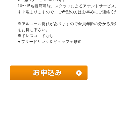
VIP席 1テーブル30,000円
10〜15名着席可能。スタッフによるアテンドサービス
すぐ埋まりますので、ご希望の方はお早めにご連絡く
※アルコール提供がありますので全員年齢の分かる身
をお持ち下さい。
※ドレスコ―ドなし
⚫︎フリードリンク＆ビュッフェ形式