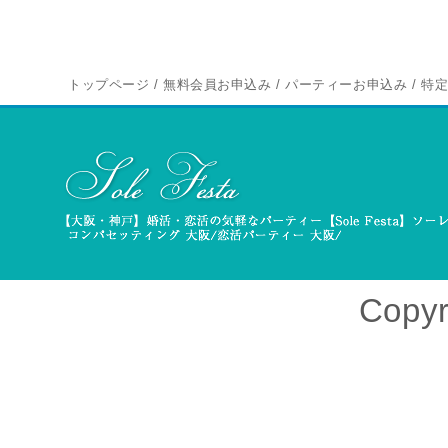
トップページ
/
無料会員お申込み
/
パーティーお申込み
/
特
Copyr