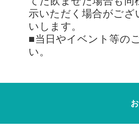
てた飲ませた場合も同
示いただく場合がござ
いします。
■当日やイベント等の
い。