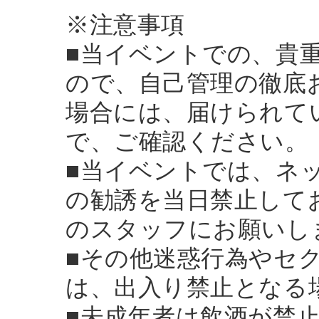
※注意事項
■当イベントでの、貴
ので、自己管理の徹底
場合には、届けられて
で、ご確認ください。
■当イベントでは、ネ
の勧誘を当日禁止して
のスタッフにお願いし
■その他迷惑行為やセ
は、出入り禁止となる
■未成年者は飲酒が禁