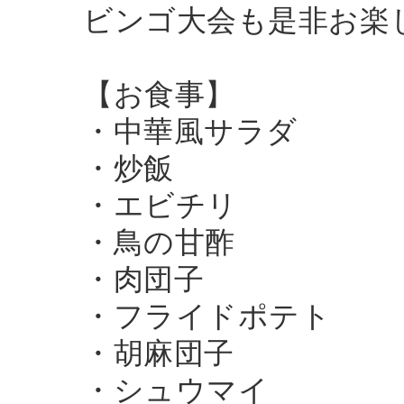
ビンゴ大会も是非お楽
【お食事】
・中華風サラダ
・炒飯
・エビチリ
・鳥の甘酢
・肉団子
・フライドポテト
・胡麻団子
・シュウマイ