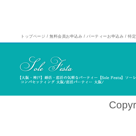
トップページ
/
無料会員お申込み
/
パーティーお申込み
/
特
Copyr