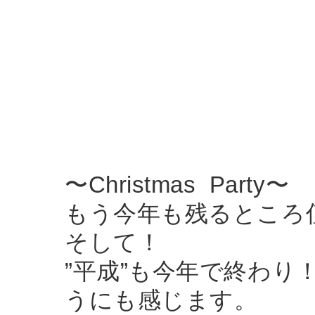
〜Christmas Party〜
もう今年も残るところ
そして！
”平成”も今年で終わ
うにも感じます。