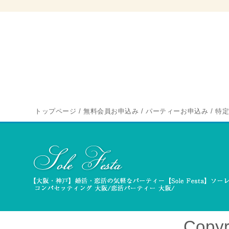
トップページ
/
無料会員お申込み
/
パーティーお申込み
/
特
Copyr