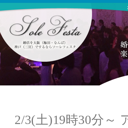
2/3(土)19時30