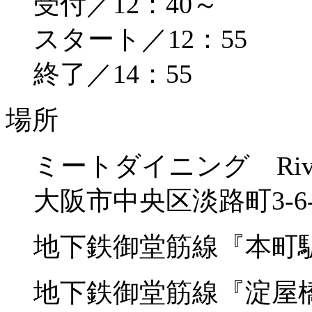
受付／12：40～
スタート／12：55
終了／14：55
場所
ミートダイニング Riv
大阪市中央区淡路町3-6
地下鉄御堂筋線『本町
地下鉄御堂筋線『淀屋