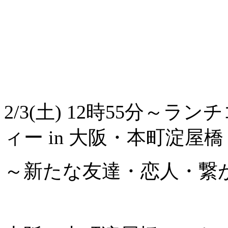
2/3(土) 12時55分
ィー in 大阪・本町淀屋橋
～新たな友達・恋人・繋