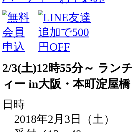
2/3(土)12時55分～
ィー in大阪・本町淀屋橋
日時
2018年2月3日（土）