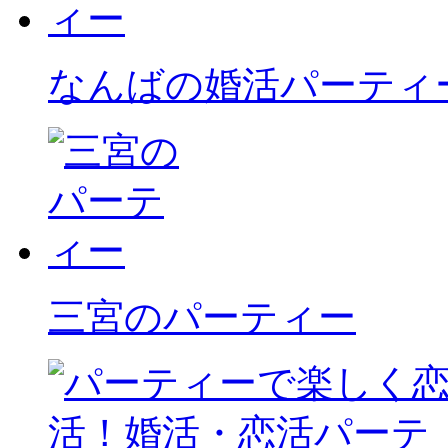
なんばの婚活パーティ
三宮のパーティー