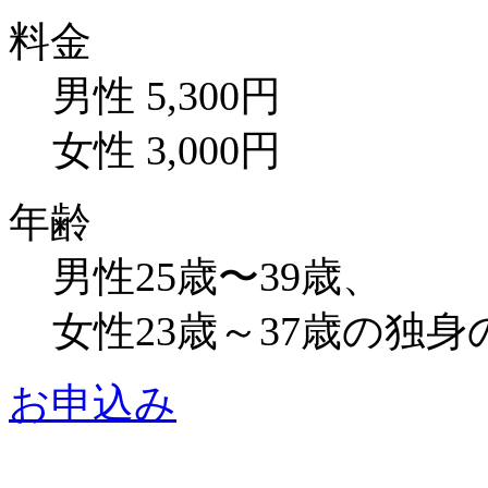
料金
男性 5,300円
女性 3,000円
年齢
男性25歳〜39歳、
女性23歳～37歳の独
お申込み