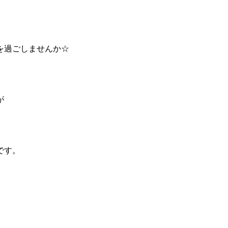
を過ごしませんか☆
が
です。