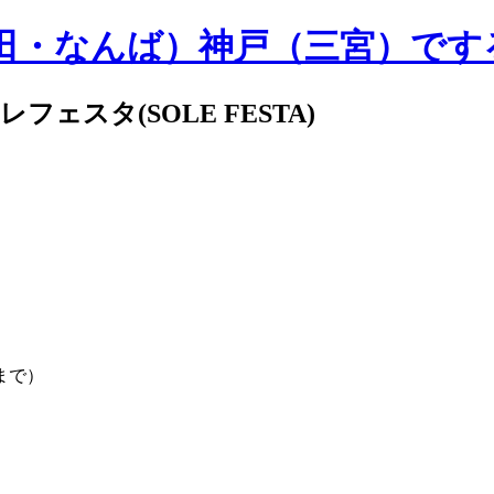
阪（梅田・なんば）神戸（三宮）
スタ(SOLE FESTA)
分まで）