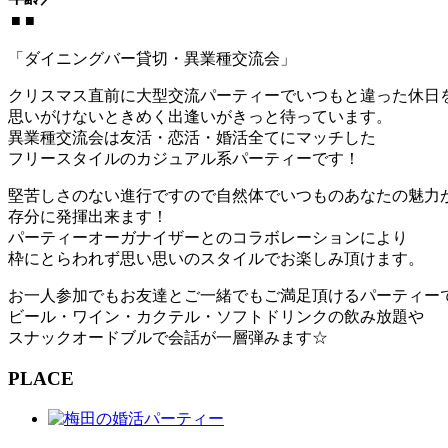
■
■
「ダイニングバー貸切・異業種交流会」
クリスマス直前に大型交流パーティーでいつもと違った休日
思いがけないときめく出逢いがきっと待っています。
異業種交流会は友活・恋活・婚活全てにマッチした
フリースタイルのカジュアル系パーティーです！
堅苦しさのない進行ですので自然体でいつものあなたの魅力
存分に発揮出来ます！
パーティーオーガナイザーとのコラボレーションにより
枠にとらわれず思い思いのスタイルでお楽しみ頂けます。
お一人参加でもお友達とご一緒でもご満足頂けるパーティー
ビール・ワイン・カクテル・ソフトドリンクの飲み放題や
スナックオードブルで会話が一層弾みます☆
PLACE