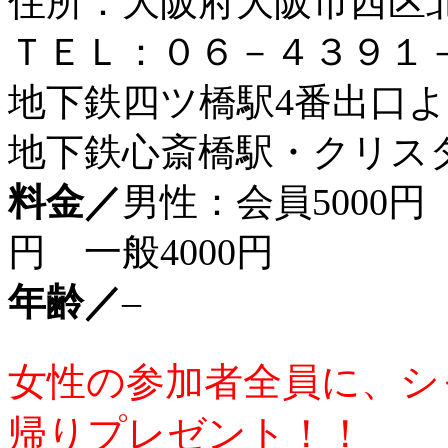
住所：大阪府大阪市西区北堀
ＴＥＬ：０６－４３９１
地下鉄四ツ橋駅4番出口よ
地下鉄心斎橋駅・クリスタ
料金／
男性：会員5000円
円 一般4000円
年齢／
–
女性の参加者全員に、シ
帰りプレゼント！！