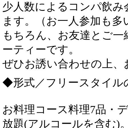
少人数によるコンパ飲み
ます。（お一人参加も多
もちろん、お友達とご一
ーティーです。
ぜひお誘い合わせの上、
◆形式／フリースタイル
お料理コース料理7品・
放題(アルコールを含む)