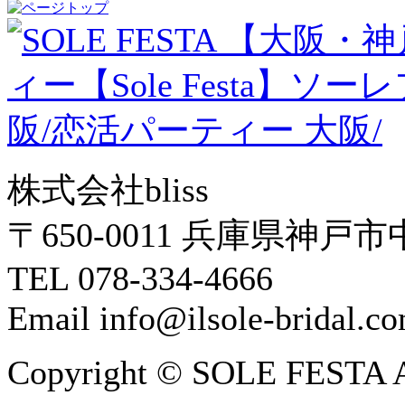
株式会社bliss
〒650-0011 兵庫県神戸市
TEL 078-334-4666
Email info@ilsole-bridal.c
Copyright © SOLE FESTA All