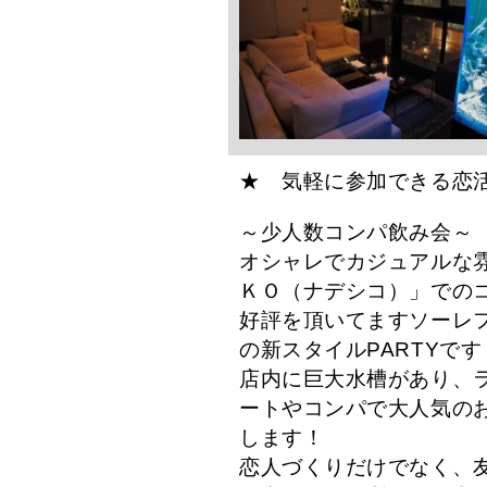
★ 気軽に参加できる恋
～少人数コンパ飲み会～
オシャレでカジュアルな
ＫＯ（ナデシコ）」での
好評を頂いてますソーレ
の新スタイルPARTYです
店内に巨大水槽があり、
ートやコンパで大人気のお店
します！
恋人づくりだけでなく、