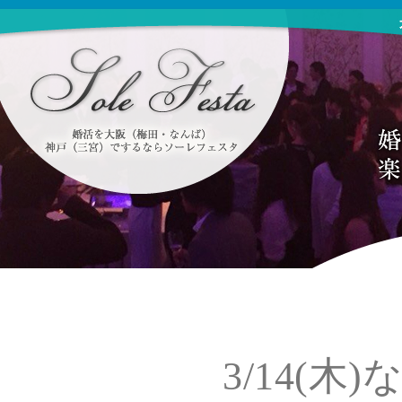
3/14(