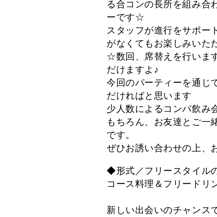
る合コンの長所を組み合
ーです☆
スタッフが進行をサポー
がなくてもお楽しみいた
☆数回、席替えを行いま
だけますよ♪
今回のパーティーを通じ
だければと思います
少人数によるコンパ飲み
もちろん、お友達とご一
です。
ぜひお誘い合わせの上、
◆形式／フリースタイル
コース料理＆フリードリン
新しい出会いのチャンス