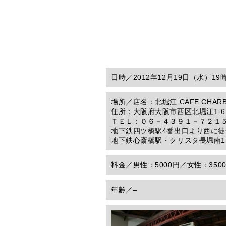
日時／
2012年12月19日（水）1
場所／
店名：北堀江 CAFE CHAR
住所：大阪府大阪市西区北堀江1-6-
ＴＥＬ：０６－４３９１－７２１
地下鉄四ツ橋駅4番出口より西に徒
地下鉄心斎橋駅・クリスタ長堀南1
料金／
男性：5000円／女性：350
年齢／
–