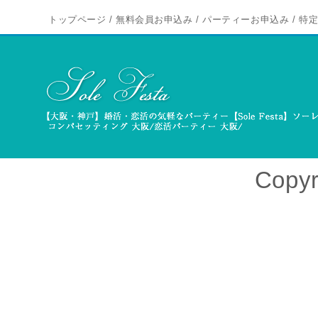
トップページ
/
無料会員お申込み
/
パーティーお申込み
/
特
Copyr