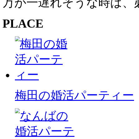
万が一遅れそうな時は、
PLACE
梅田の婚活パーティー