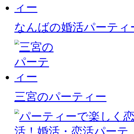
なんばの婚活パーティ
三宮のパーティー