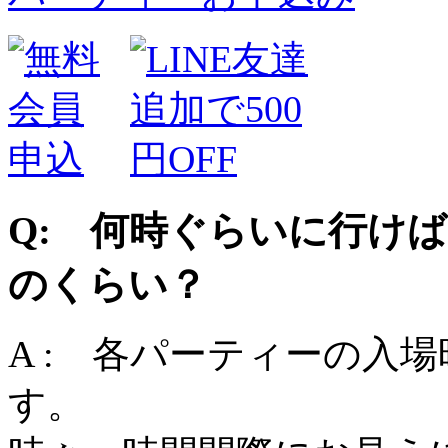
Q: 何時ぐらいに行け
のくらい？
A : 各パーティーの入
す。